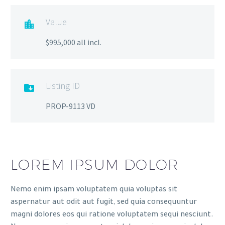
Value

$995,000 all incl.
Listing ID

PROP-9113 VD
LOREM IPSUM DOLOR
Nemo enim ipsam voluptatem quia voluptas sit
aspernatur aut odit aut fugit, sed quia consequuntur
magni dolores eos qui ratione voluptatem sequi nesciunt.