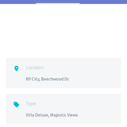
Location

NY City, Beechwood Dr.
Type

Villa Deluxe, Majestic Views