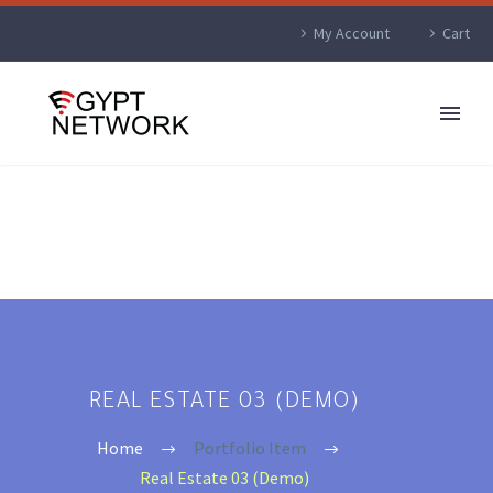
My Account
Cart
REAL ESTATE 03 (DEMO)
Home
Portfolio Item
Real Estate 03 (Demo)