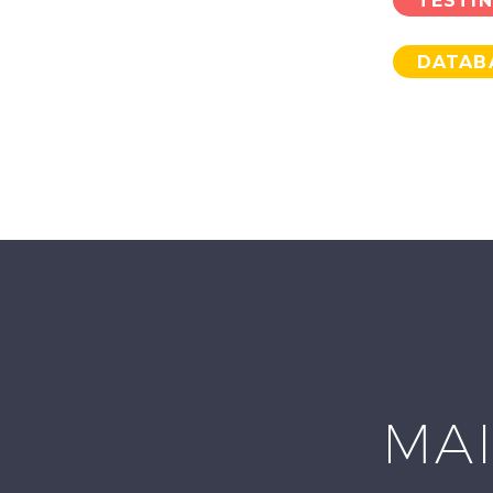
TESTI
DATAB
MAI