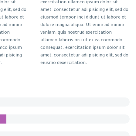
olor sit
exercitation ullamco ipsum dolor sit
 elit, sed do
amet, consectetur adi pisicing elit, sed do
ut labore et
eiusmod tempor inci didunt ut labore et
m ad minim
dolore magna aliqua. Ut enim ad minim
ation
veniam, quis nostrud exercitation
ea commodo
ullamco laboris nisi ut ex ea commodo
amco ipsum
consequat. exercitation ipsum dolor sit
di pisicing
amet, consectetur adi pisicing elit, sed do
r.
eiusmo dexercitation.