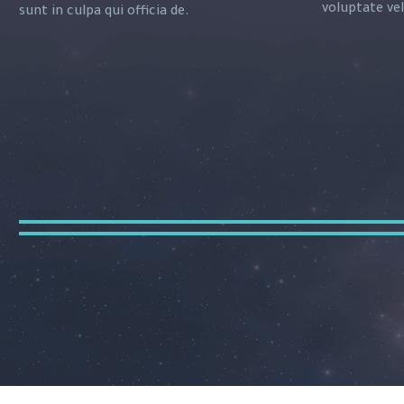
voluptate vel
sunt in culpa qui officia de.