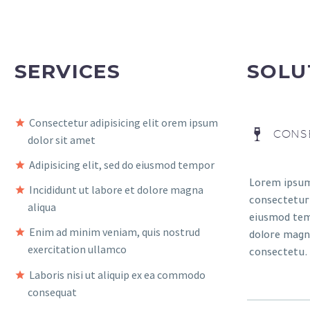
SERVICES
SOLU
Consectetur adipisicing elit orem ipsum
CONSE
dolor sit amet
Adipisicing elit, sed do eiusmod tempor
Lorem ipsum
Incididunt ut labore et dolore magna
consectetur a
aliqua
eiusmod tem
Enim ad minim veniam, quis nostrud
dolore magna
exercitation ullamco
consectetu.
Laboris nisi ut aliquip ex ea commodo
consequat