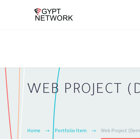
WEB PROJECT (
Home
Portfolio Item
Web Project (Dem