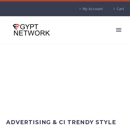
My Account
Cart
ADVERTISING & CI TRENDY STYLE