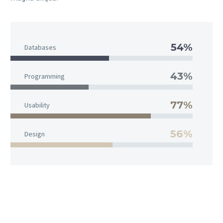
54%
Databases
43%
Programming
77%
Usability
56%
Design