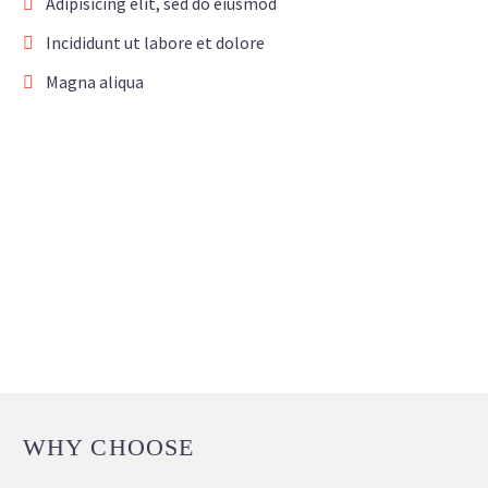
Adipisicing elit, sed do eiusmod
Incididunt ut labore et dolore
Magna aliqua
WHY CHOOSE