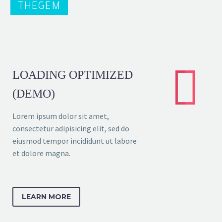
THEGEM


LOADING OPTIMIZED
(DEMO)
Lorem ipsum dolor sit amet,
consectetur adipisicing elit, sed do
eiusmod tempor incididunt ut labore
et dolore magna.
LEARN MORE