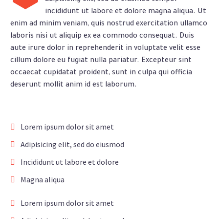
adipisicing elit, sed do eiusmod tempor
incididunt ut labore et dolore magna aliqua. Ut
enim ad minim veniam, quis nostrud exercitation ullamco
laboris nisi ut aliquip ex ea commodo consequat. Duis
aute irure dolor in reprehenderit in voluptate velit esse
cillum dolore eu fugiat nulla pariatur. Excepteur sint
occaecat cupidatat proident, sunt in culpa qui officia
deserunt mollit anim id est laborum.
Lorem ipsum dolor sit amet
Adipisicing elit, sed do eiusmod
Incididunt ut labore et dolore
Magna aliqua
Lorem ipsum dolor sit amet