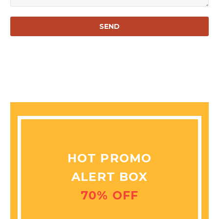
HOT PROMO
ALERT BOX
70% OFF