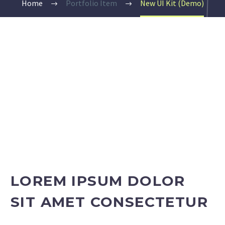
Home
Portfolio Item
New UI Kit (Demo)
LOREM IPSUM DOLOR
SIT AMET CONSECTETUR