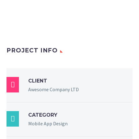
PROJECT INFO
CLIENT

Awesome Company LTD
CATEGORY

Mobile App Design