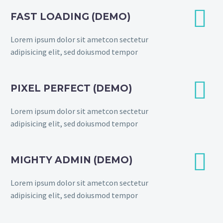


FAST LOADING (DEMO)
Lorem ipsum dolor sit ametcon sectetur
adipisicing elit, sed doiusmod tempor


PIXEL PERFECT (DEMO)
Lorem ipsum dolor sit ametcon sectetur
adipisicing elit, sed doiusmod tempor


MIGHTY ADMIN (DEMO)
Lorem ipsum dolor sit ametcon sectetur
adipisicing elit, sed doiusmod tempor