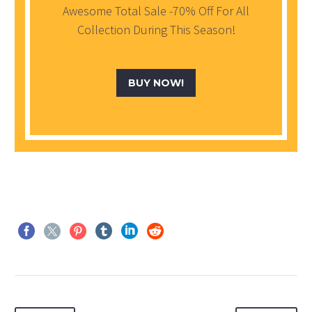
Awesome Total Sale -70% Off For All
Collection During This Season!
BUY NOW!