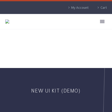
My Account
Cart
NEW UI KIT (DEMO)