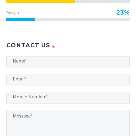
23%
Design
CONTACT US