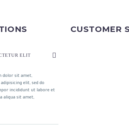
TIONS
CUSTOMER 
CTETUR ELIT
 dolor sit amet,
dipisicing elit, sed do
por incididunt ut labore et
 aliqua sit amet,