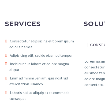
SERVICES
SOLU
Consectetur adipisicing elit orem ipsum
CONSE
dolor sit amet
Adipisicing elit, sed do eiusmod tempor
Lorem ipsum
Incididunt ut labore et dolore magna
consectetur a
aliqua
eiusmod tem
Enim ad minim veniam, quis nostrud
dolore magna
exercitation ullamco
consectetu.
Laboris nisi ut aliquip ex ea commodo
consequat