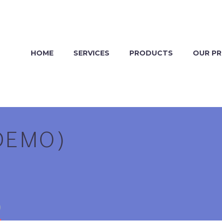
HOME
SERVICES
PRODUCTS
OUR P
DEMO)
)