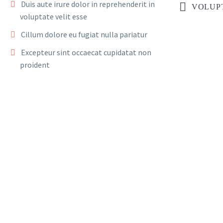
Duis aute irure dolor in reprehenderit in
VOLUPT
voluptate velit esse
Cillum dolore eu fugiat nulla pariatur
Excepteur sint occaecat cupidatat non
proident