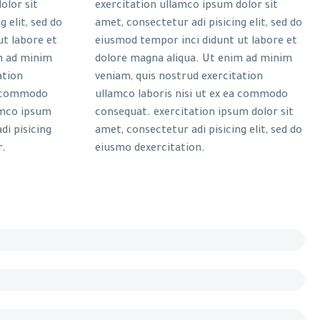
olor sit
exercitation ullamco ipsum dolor sit
 elit, sed do
amet, consectetur adi pisicing elit, sed do
ut labore et
eiusmod tempor inci didunt ut labore et
m ad minim
dolore magna aliqua. Ut enim ad minim
ation
veniam, quis nostrud exercitation
ea commodo
ullamco laboris nisi ut ex ea commodo
amco ipsum
consequat. exercitation ipsum dolor sit
di pisicing
amet, consectetur adi pisicing elit, sed do
r.
eiusmo dexercitation.