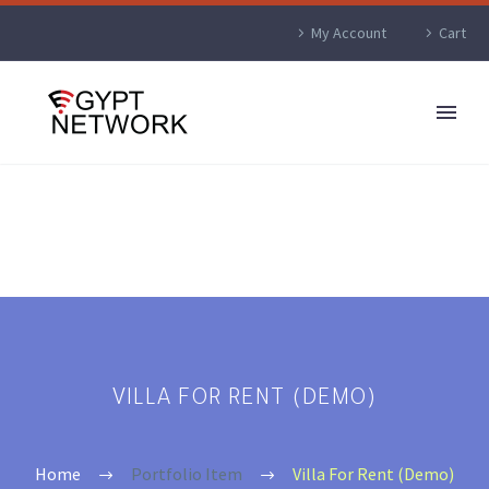
My Account
Cart
VILLA FOR RENT (DEMO)
Home
Portfolio Item
Villa For Rent (Demo)