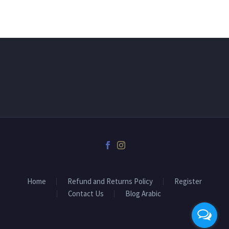
Home
Refund and Returns Policy
Register
Contact Us
Blog Arabic