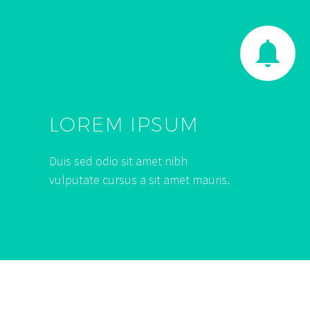


LOREM IPSUM
Duis sed odio sit amet nibh
vulputate cursus a sit amet mauris.