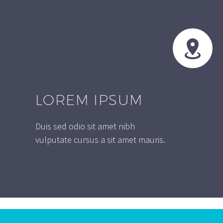


LOREM IPSUM
Duis sed odio sit amet nibh
vulputate cursus a sit amet mauris.