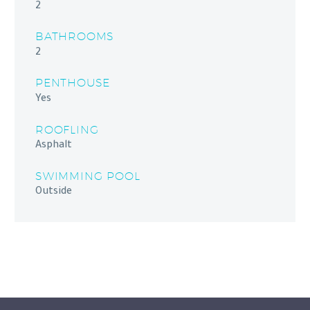
2
BATHROOMS
2
PENTHOUSE
Yes
ROOFLING
Asphalt
SWIMMING POOL
Outside