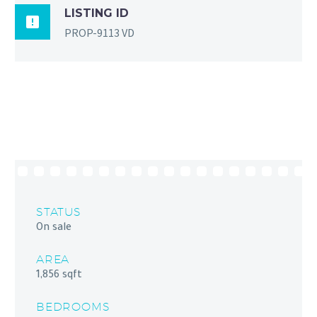
LISTING ID

PROP-9113 VD
STATUS
On sale
AREA
1,856 sqft
BEDROOMS