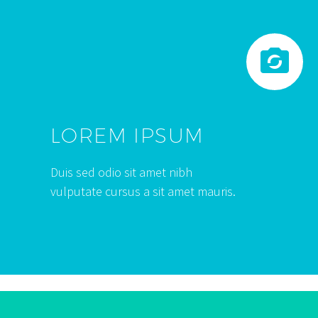


LOREM IPSUM
Duis sed odio sit amet nibh
vulputate cursus a sit amet mauris.