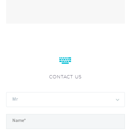


CONTACT US
Mr