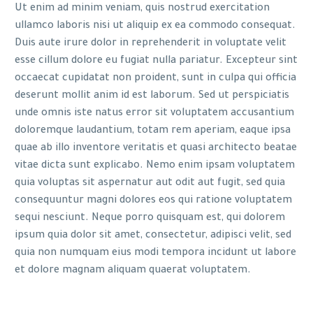
Ut enim ad minim veniam, quis nostrud exercitation
ullamco laboris nisi ut aliquip ex ea commodo consequat.
Duis aute irure dolor in reprehenderit in voluptate velit
esse cillum dolore eu fugiat nulla pariatur. Excepteur sint
occaecat cupidatat non proident, sunt in culpa qui officia
deserunt mollit anim id est laborum. Sed ut perspiciatis
unde omnis iste natus error sit voluptatem accusantium
doloremque laudantium, totam rem aperiam, eaque ipsa
quae ab illo inventore veritatis et quasi architecto beatae
vitae dicta sunt explicabo. Nemo enim ipsam voluptatem
quia voluptas sit aspernatur aut odit aut fugit, sed quia
consequuntur magni dolores eos qui ratione voluptatem
sequi nesciunt. Neque porro quisquam est, qui dolorem
ipsum quia dolor sit amet, consectetur, adipisci velit, sed
quia non numquam eius modi tempora incidunt ut labore
et dolore magnam aliquam quaerat voluptatem.