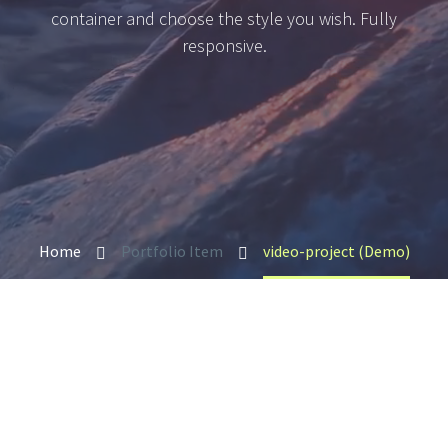
container and choose the style you wish. Fully
responsive.
Home
Portfolio Item
video-project (Demo)