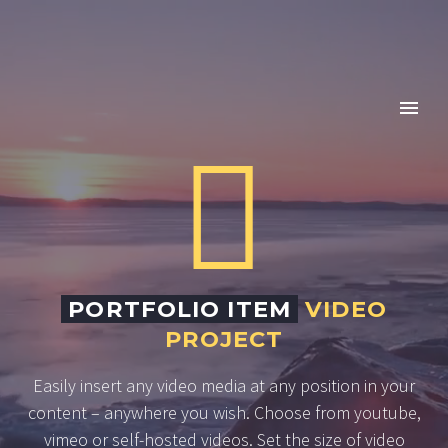


PORTFOLIO ITEM
VIDEO
PROJECT
Easily insert any video media at any position in your
content – anywhere you wish. Choose from youtube,
vimeo or self-hosted videos. Set the size of video