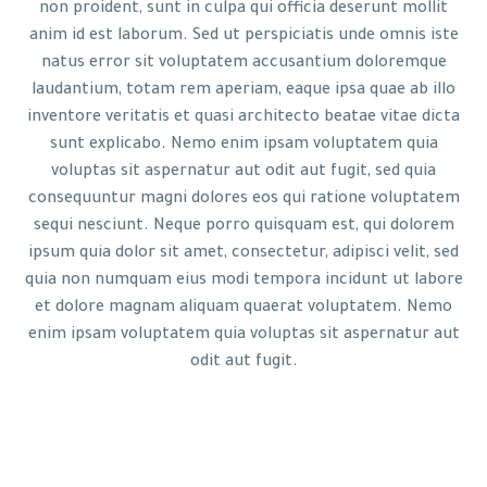
non proident, sunt in culpa qui officia deserunt mollit
anim id est laborum. Sed ut perspiciatis unde omnis iste
natus error sit voluptatem accusantium doloremque
laudantium, totam rem aperiam, eaque ipsa quae ab illo
inventore veritatis et quasi architecto beatae vitae dicta
sunt explicabo. Nemo enim ipsam voluptatem quia
voluptas sit aspernatur aut odit aut fugit, sed quia
consequuntur magni dolores eos qui ratione voluptatem
sequi nesciunt. Neque porro quisquam est, qui dolorem
ipsum quia dolor sit amet, consectetur, adipisci velit, sed
quia non numquam eius modi tempora incidunt ut labore
et dolore magnam aliquam quaerat voluptatem. Nemo
enim ipsam voluptatem quia voluptas sit aspernatur aut
odit aut fugit.