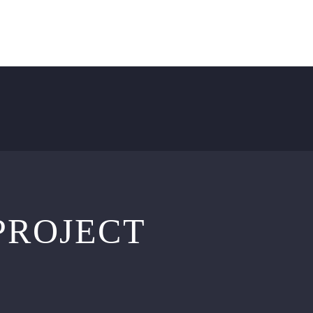
OUR PROCESS
CONTACT US
BLOG
PROJECT