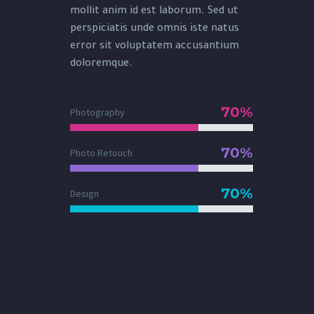
mollit anim id est laborum. Sed ut
perspiciatis unde omnis iste natus
error sit voluptatem accusantium
doloremque.
70%
Photography
70%
Photo Retouch
70%
Design