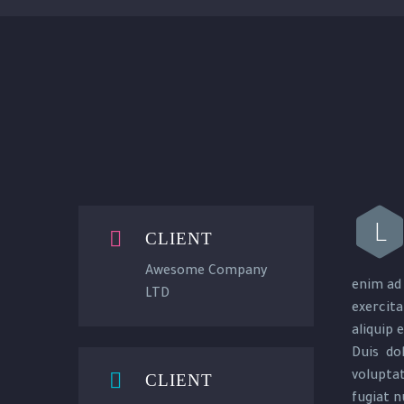
L


CLIENT
Awesome Company
enim ad
LTD
exercita
aliquip
Duis dol


voluptat
CLIENT
fugiat n