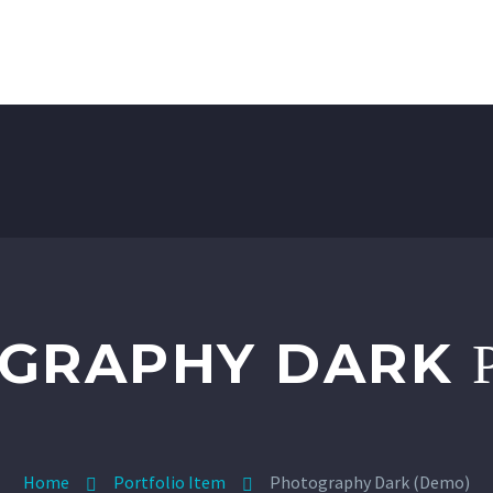
HOME
SERVICES
PRODUCTS
GRAPHY DARK
Home
Portfolio Item
Photography Dark (Demo)