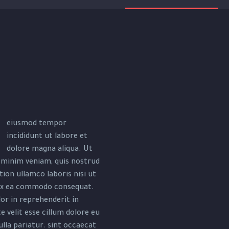
eiusmod tempor
incididunt ut labore et
dolore magna aliqua. Ut
 minim veniam, quis nostrud
tion ullamco laboris nisi ut
 ex ea commodo consequat.
or in reprehenderit in
e velit esse cillum dolore eu
ulla pariatur. sint occaecat