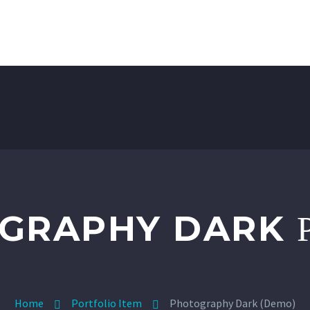
HOME
SERVICES
PRODUCTS
GRAPHY DARK
Home
Portfolio Item
Photography Dark (Demo)