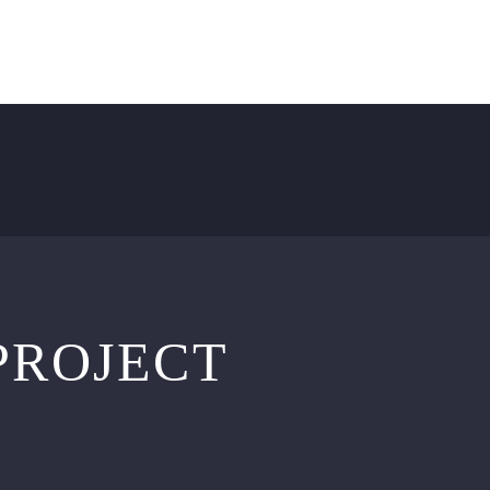
OUR PROCESS
CONTACT US
BLOG
PROJECT