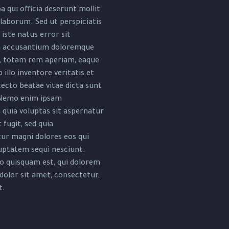
a qui officia deserunt mollit
 laborum. Sed ut perspiciatis
iste natus error sit
 accusantium doloremque
, totam rem aperiam, eaque
 illo inventore veritatis et
tecto beatae vitae dicta sunt
 Nemo enim ipsam
quia voluptas sit aspernatur
 fugit, sed quia
ur magni dolores eos qui
uptatem sequi nesciunt.
o quisquam est, qui dolorem
dolor sit amet, consectetur,
t.