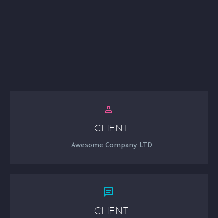


CLIENT
Awesome Company LTD


CLIENT