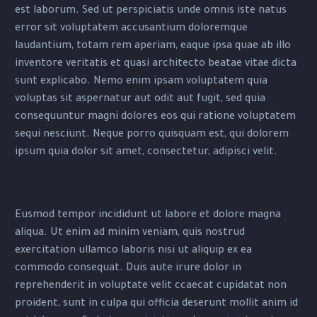
est laborum. Sed ut perspiciatis unde omnis iste natus
error sit voluptatem accusantium doloremque
laudantium, totam rem aperiam, eaque ipsa quae ab illo
inventore veritatis et quasi architecto beatae vitae dicta
sunt explicabo. Nemo enim ipsam voluptatem quia
voluptas sit aspernatur aut odit aut fugit, sed quia
consequuntur magni dolores eos qui ratione voluptatem
sequi nesciunt. Neque porro quisquam est, qui dolorem
ipsum quia dolor sit amet, consectetur, adipisci velit.
Eusmod tempor incididunt ut labore et dolore magna
aliqua. Ut enim ad minim veniam, quis nostrud
exercitation ullamco laboris nisi ut aliquip ex ea
commodo consequat. Duis aute irure dolor in
reprehenderit in voluptate velit ccaecat cupidatat non
proident, sunt in culpa qui officia deserunt mollit anim id