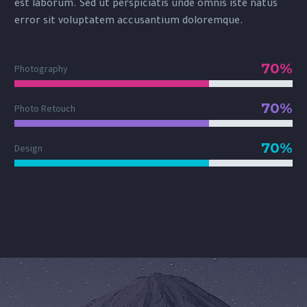
est laborum. Sed ut perspiciatis unde omnis iste natus
error sit voluptatem accusantium doloremque.
70%
Photography
70%
Photo Retouch
70%
Design