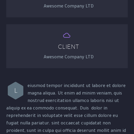
Awesome Company LTD


CLIENT
Awesome Company LTD
eiusmod tempor incididunt ut labore et dolore
L
magna aliqua. Ut enim ad minim veniam, quis
nostrud exercitation ullamco laboris nisi ut
aliquip ex ea commodo consequat. Duis dolor in
reprehenderit in voluptate velit esse cillum dolore eu
fugiat nulla pariatur. sint occaecat cupidatat non
proident, sunt in culpa qui officia deserunt mollit anim id