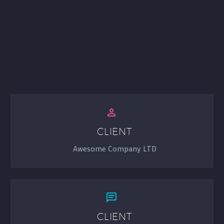


CLIENT
Awesome Company LTD


CLIENT