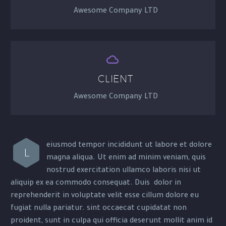
Awesome Company LTD


CLIENT
Awesome Company LTD
eiusmod tempor incididunt ut labore et dolore
L
magna aliqua. Ut enim ad minim veniam, quis
nostrud exercitation ullamco laboris nisi ut
aliquip ex ea commodo consequat. Duis dolor in
reprehenderit in voluptate velit esse cillum dolore eu
fugiat nulla pariatur. sint occaecat cupidatat non
proident, sunt in culpa qui officia deserunt mollit anim id