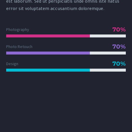
est laborum. Sed ut perspiciatis unde omnis iste natus
error sit voluptatem accusantium doloremque.
70%
Photography
70%
Photo Retouch
70%
Design