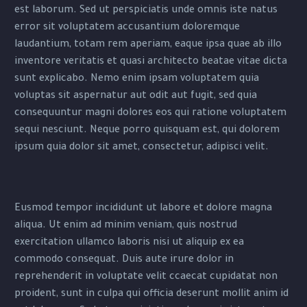
est laborum. Sed ut perspiciatis unde omnis iste natus
error sit voluptatem accusantium doloremque
laudantium, totam rem aperiam, eaque ipsa quae ab illo
inventore veritatis et quasi architecto beatae vitae dicta
sunt explicabo. Nemo enim ipsam voluptatem quia
voluptas sit aspernatur aut odit aut fugit, sed quia
consequuntur magni dolores eos qui ratione voluptatem
sequi nesciunt. Neque porro quisquam est, qui dolorem
ipsum quia dolor sit amet, consectetur, adipisci velit.
Eusmod tempor incididunt ut labore et dolore magna
aliqua. Ut enim ad minim veniam, quis nostrud
exercitation ullamco laboris nisi ut aliquip ex ea
commodo consequat. Duis aute irure dolor in
reprehenderit in voluptate velit ccaecat cupidatat non
proident, sunt in culpa qui officia deserunt mollit anim id