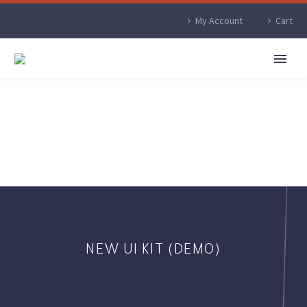
My Account
Cart
NEW UI KIT (DEMO)