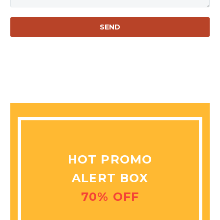
HOT PROMO
ALERT BOX
70% OFF