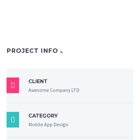
PROJECT INFO
CLIENT

Awesome Company LTD
CATEGORY

Mobile App Design