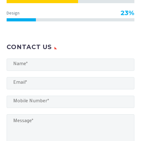
23%
Design
CONTACT US