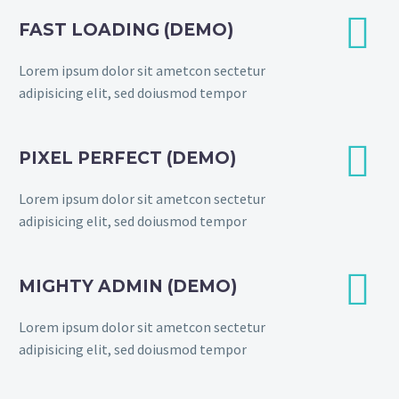


FAST LOADING (DEMO)
Lorem ipsum dolor sit ametcon sectetur
adipisicing elit, sed doiusmod tempor


PIXEL PERFECT (DEMO)
Lorem ipsum dolor sit ametcon sectetur
adipisicing elit, sed doiusmod tempor


MIGHTY ADMIN (DEMO)
Lorem ipsum dolor sit ametcon sectetur
adipisicing elit, sed doiusmod tempor