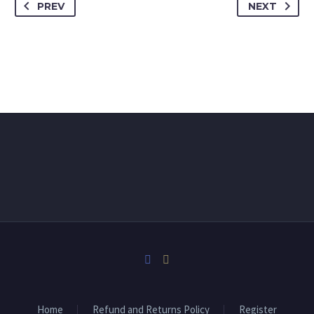
PREV
NEXT
Home
Refund and Returns Policy
Register