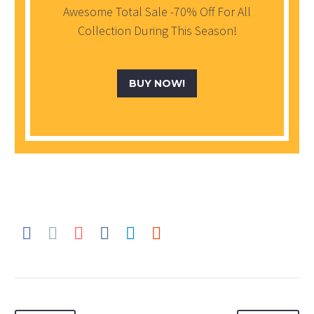
Awesome Total Sale -70% Off For All
Collection During This Season!
BUY NOW!