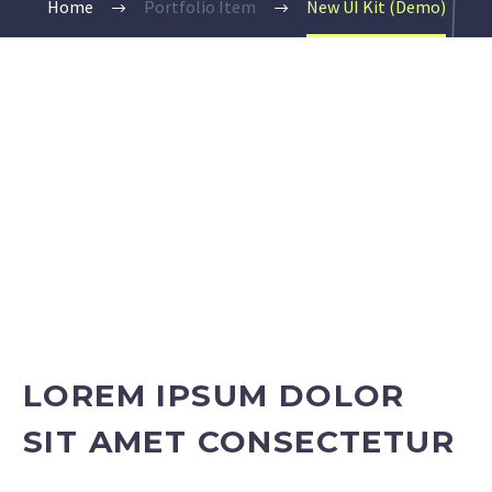
Home
Portfolio Item
New UI Kit (Demo)
LOREM IPSUM DOLOR
SIT AMET CONSECTETUR