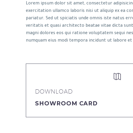
Lorem ipsum dolor sit amet, consectetur adipisicin
exercitation ullamco laboris nisi ut aliquip ex ea c
pariatur. Sed ut spiciatis unde omnis iste natus e
veritatis et quasi architecto beatae vitae dicta s
magni dolores eos qui ratione voluptatem sequi nesc
numquam eius modi tempora incidunt ut labore et


DOWNLOAD
SHOWROOM CARD