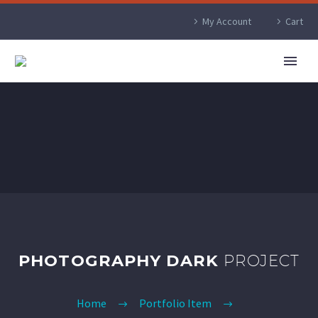
My Account
Cart
PHOTOGRAPHY DARK
PROJECT
Home
Portfolio Item