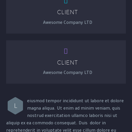


CLIENT
Awesome Company LTD


CLIENT
Awesome Company LTD
eiusmod tempor incididunt ut labore et dolore
L
magna aliqua. Ut enim ad minim veniam, quis
nostrud exercitation ullamco laboris nisi ut
aliquip ex ea commodo consequat. Duis dolor in
reprehenderit in voluptate velit esse cillum dolore eu