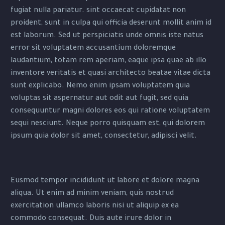
fugiat nulla pariatur. sint occaecat cupidatat non
proident, sunt in culpa qui officia deserunt mollit anim id
est laborum. Sed ut perspiciatis unde omnis iste natus
error sit voluptatem accusantium doloremque
laudantium, totam rem aperiam, eaque ipsa quae ab illo
inventore veritatis et quasi architecto beatae vitae dicta
sunt explicabo. Nemo enim ipsam voluptatem quia
voluptas sit aspernatur aut odit aut fugit, sed quia
consequuntur magni dolores eos qui ratione voluptatem
sequi nesciunt. Neque porro quisquam est, qui dolorem
ipsum quia dolor sit amet, consectetur, adipisci velit.
Eusmod tempor incididunt ut labore et dolore magna
aliqua. Ut enim ad minim veniam, quis nostrud
exercitation ullamco laboris nisi ut aliquip ex ea
commodo consequat. Duis aute irure dolor in