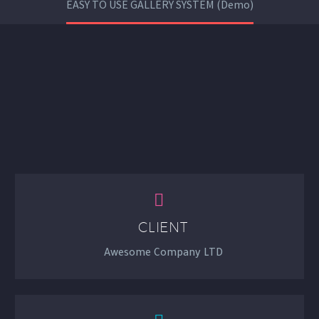
EASY TO USE GALLERY SYSTEM (Demo)


CLIENT
Awesome Company LTD