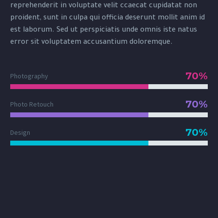
reprehenderit in voluptate velit ccaecat cupidatat non
proident, sunt in culpa qui officia deserunt mollit anim id
est laborum. Sed ut perspiciatis unde omnis iste natus
error sit voluptatem accusantium doloremque.
70%
Photography
70%
Photo Retouch
70%
Design