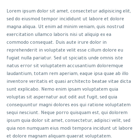
Lorem ipsum dolor sit amet, consectetur adipisicing elit,
sed do eiusmod tempor incididunt ut labore et dolore
magna aliqua. Ut enim ad minim veniam, quis nostrud
exercitation ullamco laboris nisi ut aliquip ex ea
commodo consequat. Duis aute irure dolor in
reprehenderit in voluptate velit esse cillum dolore eu
fugiat nulla pariatur. Sed ut spiciatis unde omnis iste
natus error sit voluptatem accusantium doloremque
laudantium, totam rem aperiam, eaque ipsa quae ab illo
inventore veritatis et quasi architecto beatae vitae dicta
sunt explicabo. Nemo enim ipsam voluptatem quia
voluptas sit aspernatur aut odit aut fugit, sed quia
consequuntur magni dolores eos qui ratione voluptatem
sequi nesciunt. Neque porro quisquam est, qui dolorem
ipsum quia dolor sit amet, consectetur, adipisci velit, sed
quia non numquam eius modi tempora incidunt ut labore
et dolore magnam aliquam quaerat voluptatem.