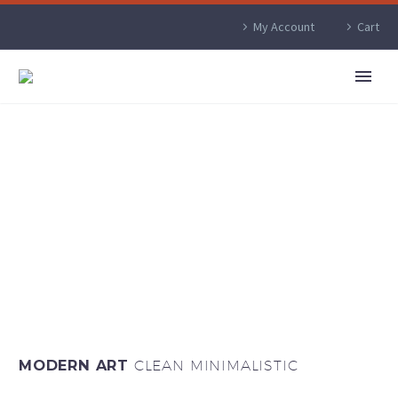
My Account
Cart
MODERN ART
CLEAN MINIMALISTIC