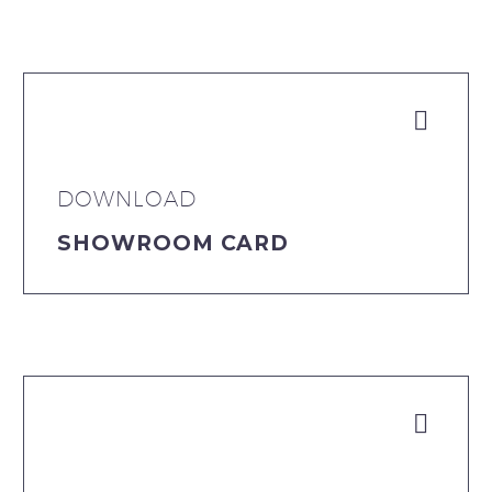


DOWNLOAD
SHOWROOM CARD

