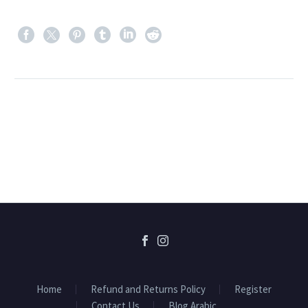
Home
Refund and Returns Policy
Register
Contact Us
Blog Arabic