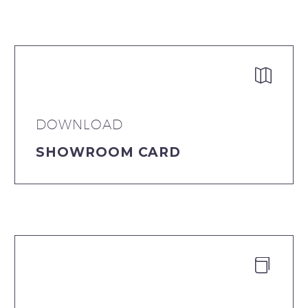


DOWNLOAD
SHOWROOM CARD

