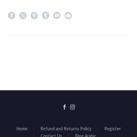
Home
Refund and Returns Policy
Register
Contact Us
Blog Arabic