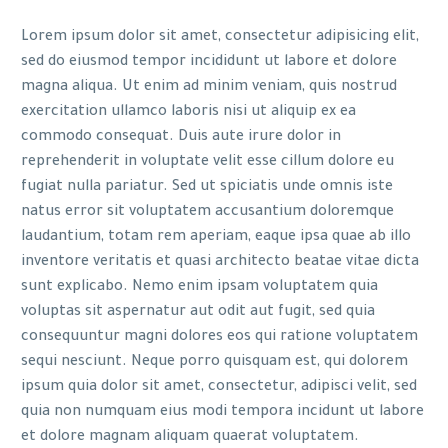
Lorem ipsum dolor sit amet, consectetur adipisicing elit,
sed do eiusmod tempor incididunt ut labore et dolore
magna aliqua. Ut enim ad minim veniam, quis nostrud
exercitation ullamco laboris nisi ut aliquip ex ea
commodo consequat. Duis aute irure dolor in
reprehenderit in voluptate velit esse cillum dolore eu
fugiat nulla pariatur. Sed ut spiciatis unde omnis iste
natus error sit voluptatem accusantium doloremque
laudantium, totam rem aperiam, eaque ipsa quae ab illo
inventore veritatis et quasi architecto beatae vitae dicta
sunt explicabo. Nemo enim ipsam voluptatem quia
voluptas sit aspernatur aut odit aut fugit, sed quia
consequuntur magni dolores eos qui ratione voluptatem
sequi nesciunt. Neque porro quisquam est, qui dolorem
ipsum quia dolor sit amet, consectetur, adipisci velit, sed
quia non numquam eius modi tempora incidunt ut labore
et dolore magnam aliquam quaerat voluptatem.