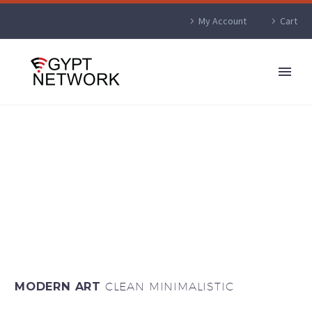
My Account
Cart
MODERN ART
CLEAN MINIMALISTIC