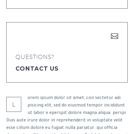


QUESTIONS?
CONTACT US
orem ipsum dolor sit amet, con sectetur adi
L
pisicing elit, sed do eiusmod tempor incididunt
ut labor e eperspit dolore magna aliqua perspi
Duis aute irure dolor in reprehenderit in voluptate velit
esse cillum dolore eu fugiat nulla pariatur. qui officia