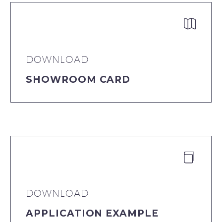


DOWNLOAD
SHOWROOM CARD


DOWNLOAD
APPLICATION EXAMPLE