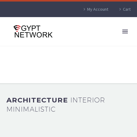
My Account
Cart
ARCHITECTURE
INTERIOR
MINIMALISTIC