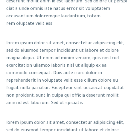
deserunt mollit anim id est laborum. Sed dolore ut perspi
ciatis unde omnis iste natus error sit voluptatem
accusantium doloremque laudantium, totam
rem oluptate velit ess
lorem ipsum dolor sit amet, consectetur adipisicing elit,
sed do eiusmod tempor incididunt ut labore et dolore
magna aliqua. Ut enim ad minim veniam, quis nostrud
exercitation ullamco laboris nisi ut aliquip ex ea
commodo consequat. Duis aute irure dolor in
reprehenderit in voluptate velit esse cillum dolore eu
fugiat nulla pariatur. Excepteur sint occaecat cupidatat
non proident, sunt in culpa qui officia deserunt mollit
anim id est laborum. Sed ut spiciatis
lorem ipsum dolor sit amet, consectetur adipisicing elit,
sed do eiusmod tempor incididunt ut labore et dolore