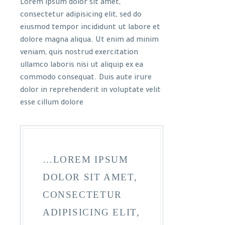
Lorem ipsum dolor sit amet,
consectetur adipisicing elit, sed do
eiusmod tempor incididunt ut labore et
dolore magna aliqua. Ut enim ad minim
veniam, quis nostrud exercitation
ullamco laboris nisi ut aliquip ex ea
commodo consequat. Duis aute irure
dolor in reprehenderit in voluptate velit
esse cillum dolore
…LOREM IPSUM
DOLOR SIT AMET,
CONSECTETUR
ADIPISICING ELIT,