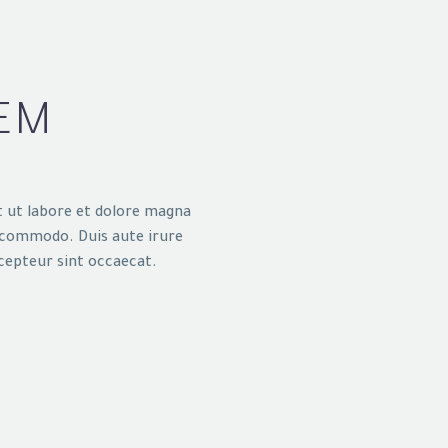
EM
t ut labore et dolore magna
a commodo. Duis aute irure
xcepteur sint occaecat.