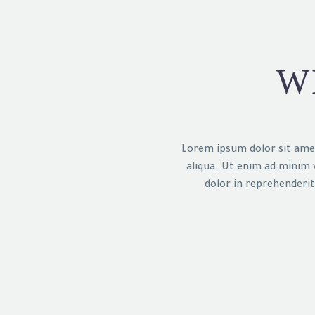
W
Lorem ipsum dolor sit amet
aliqua.
Ut enim ad minim v
dolor in
reprehenderit 