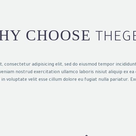
HY CHOOSE
THEG
, consectetur adipisicing elit, sed do eiusmod tempor incididun
eniam nostrud exercitation ullamco laboris nisiut aliquip ex e
in voluptate velit esse cillum dolore eu fugiat nulla pariatur. E