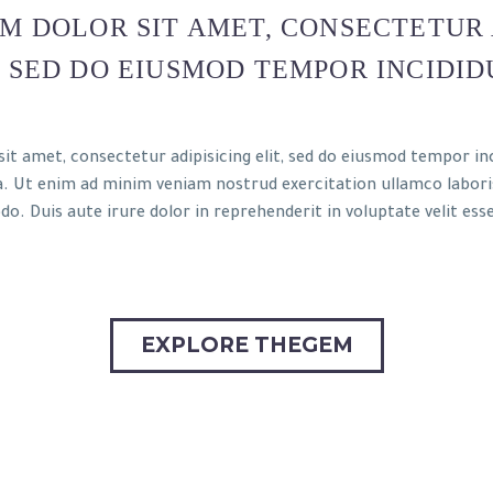
M DOLOR SIT AMET, CONSECTETUR 
, SED DO EIUSMOD TEMPOR INCIDID
it amet, consectetur adipisicing elit, sed do eiusmod tempor inc
. Ut enim ad minim veniam nostrud exercitation ullamco laboris 
o. Duis
aute irure dolor in reprehenderit in voluptate velit esse
EXPLORE THEGEM