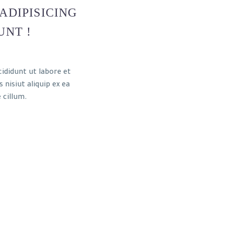
ADIPISICING
UNT !
ididunt ut labore et
nisiut aliquip ex ea
 cillum.