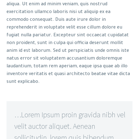
aliqua. Ut enim ad minim veniam, quis nostrud
exercitation ullamco laboris nisi ut aliquip ex ea
commodo consequat. Duis aute irure dolor in
reprehenderit in voluptate velit esse cillum dolore eu
fugiat nulla pariatur. Excepteur sint occaecat cupidatat
non proident, sunt in culpa qui officia deserunt mollit
anim id est laborum. Sed ut perspiciatis unde omnis iste
natus error sit voluptatem accusantium doloremque
laudantium, totam rem aperiam, eaque ipsa quae ab illo
inventore veritatis et quasi architecto beatae vitae dicta
sunt explicabo.
…Lorem Ipsum proin gravida nibh vel
velit auctor aliquet. Aenean
sollicitudin, lorem quis bibendum