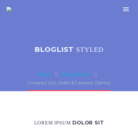
BLOGLIST
STYLED
Home
Blog (Demo)
Compact List, Slider & Carousel (Demo)
DOLOR SIT
LOREM IPSUM