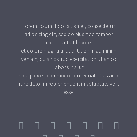
Lorem ipsum dolor sit amet, consectetur
adipisicing elit, sed do eiusmod tempor
incididunt ut labore
et dolore magna aliqua. Ut enim ad minim
veniam, quis nostrud exercitation ullamco
laboris nisi ut
aliquip ex ea commodo consequat. Duis aute
irure dolor in reprehenderit in voluptate velit
esse